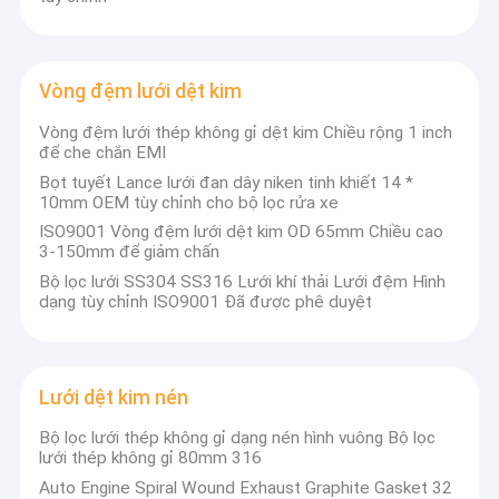
Vòng đệm lưới dệt kim
Vòng đệm lưới thép không gỉ dệt kim Chiều rộng 1 inch
để che chắn EMI
Bọt tuyết Lance lưới đan dây niken tinh khiết 14 *
10mm OEM tùy chỉnh cho bộ lọc rửa xe
ISO9001 Vòng đệm lưới dệt kim OD 65mm Chiều cao
3-150mm để giảm chấn
Bộ lọc lưới SS304 SS316 Lưới khí thải Lưới đệm Hình
dạng tùy chỉnh ISO9001 Đã được phê duyệt
Lưới dệt kim nén
Bộ lọc lưới thép không gỉ dạng nén hình vuông Bộ lọc
lưới thép không gỉ 80mm 316
Auto Engine Spiral Wound Exhaust Graphite Gasket 32 ​​