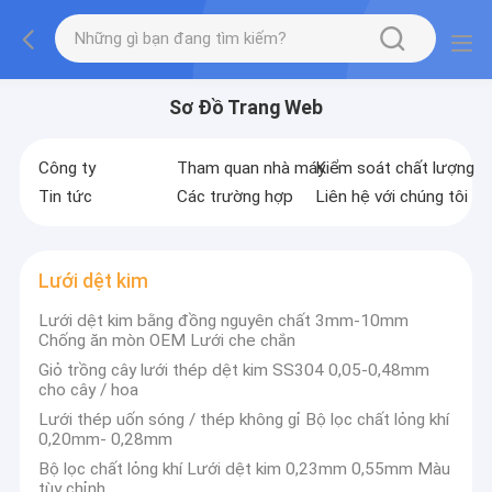
Sơ Đồ Trang Web
Công ty
Tham quan nhà máy
Kiểm soát chất lượng
Tin tức
Các trường hợp
Liên hệ với chúng tôi
Lưới dệt kim
Lưới dệt kim bằng đồng nguyên chất 3mm-10mm
Chống ăn mòn OEM Lưới che chắn
Giỏ trồng cây lưới thép dệt kim SS304 0,05-0,48mm
cho cây / hoa
Lưới thép uốn sóng / thép không gỉ Bộ lọc chất lỏng khí
0,20mm- 0,28mm
Bộ lọc chất lỏng khí Lưới dệt kim 0,23mm 0,55mm Màu
tùy chỉnh