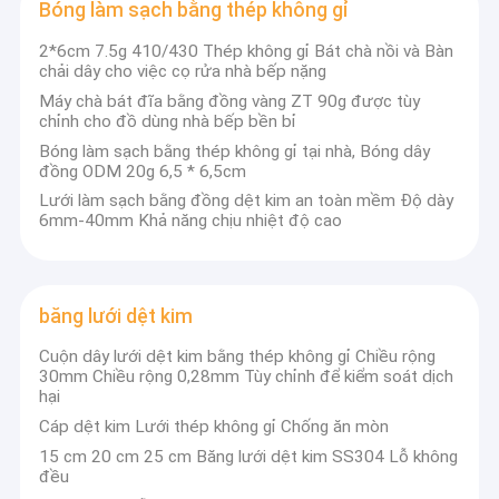
Bóng làm sạch bằng thép không gỉ
2*6cm 7.5g 410/430 Thép không gỉ Bát chà nồi và Bàn
chải dây cho việc cọ rửa nhà bếp nặng
Máy chà bát đĩa bằng đồng vàng ZT 90g được tùy
chỉnh cho đồ dùng nhà bếp bền bỉ
Bóng làm sạch bằng thép không gỉ tại nhà, Bóng dây
đồng ODM 20g 6,5 * 6,5cm
Lưới làm sạch bằng đồng dệt kim an toàn mềm Độ dày
6mm-40mm Khả năng chịu nhiệt độ cao
băng lưới dệt kim
Cuộn dây lưới dệt kim bằng thép không gỉ Chiều rộng
30mm Chiều rộng 0,28mm Tùy chỉnh để kiểm soát dịch
hại
Cáp dệt kim Lưới thép không gỉ Chống ăn mòn
15 cm 20 cm 25 cm Băng lưới dệt kim SS304 Lỗ không
đều