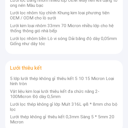
Lưới lọc bằng nhôm nhiều lớp OEM Máy nén khí dạng tổ
ong nén Màu bạc
Lưới lọc nhôm tùy chỉnh Khung kim loại phương tiện
OEM / ODM cho lò sưởi
Lưới kim loại nhôm 33mm 70 Micron nhiều lớp cho hệ
thống thông gió nhà bếp
Lưới lọc nhôm bền Lò vi sóng Dải băng độ dày 0,05mm
Giống như dây tóc
Lưới thiêu kết
5 lớp lưới thép không gỉ thiêu kết 5 10 15 Micron Loại
hình tròn
Vật liệu kim loại lưới thiêu kết đa chức năng 2-
100Micron Độ dày 0,5mm
Lưới lọc thép không gỉ lớp Mult 316L φ8 * 8mm cho bộ
lọc
Lưới thép không gỉ thiêu kết 0,3mm Sàng 5 * 5mm 20
Micron