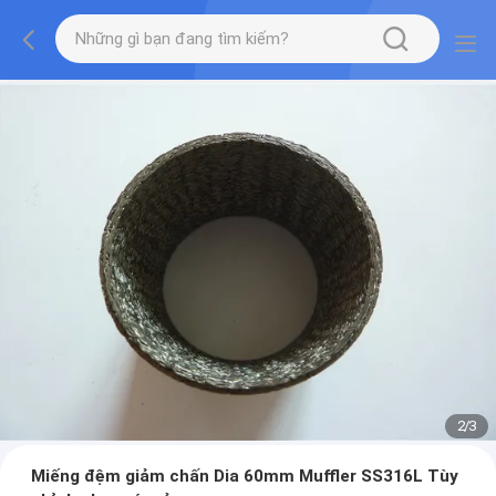
2
/
3
Miếng đệm giảm chấn Dia 60mm Muffler SS316L Tùy