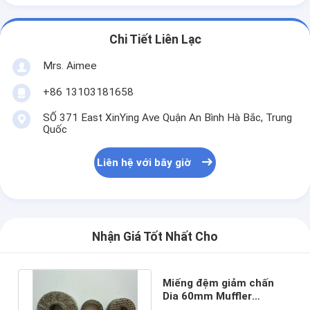
Chi Tiết Liên Lạc
Mrs. Aimee
+86 13103181658
SỐ 371 East XinYing Ave Quận An Bình Hà Bắc, Trung
Quốc
Liên hệ với bây giờ
Nhận Giá Tốt Nhất Cho
Miếng đệm giảm chấn
Dia 60mm Muffler
SS316L Tùy chỉnh cho