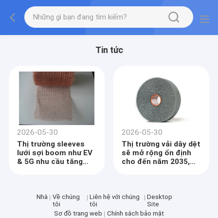
Tin tức
2026-05-30
2026-05-30
Thị trường sleeves
Thị trường vải dây dệt
lưới sợi boom như EV
sẽ mở rộng ổn định
& 5G nhu cầu tăng
cho đến năm 2035,
vọt
do nhu cầu lọc và EMI
Nhà
Về chúng
Liên hệ với chúng
Desktop
tôi
tôi
Site
Sơ đồ trang web
Chính sách bảo mật