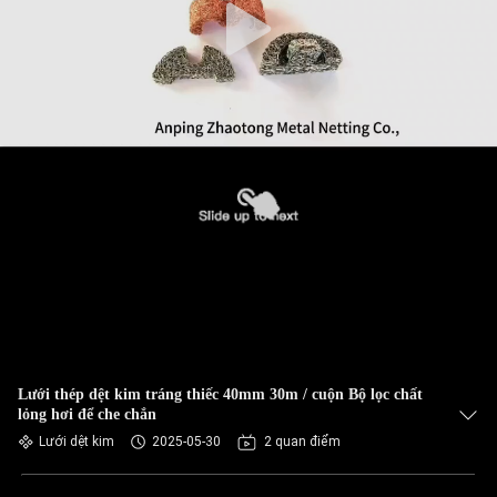
Lưới thép dệt kim tráng thiếc 40mm 30m / cuộn Bộ lọc chất
lỏng hơi để che chắn
Lưới dệt kim
2025-05-30
2 quan điểm