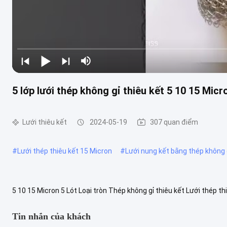
5 lớp lưới thép không gỉ thiêu kết 5 10 15 Micr
Lưới thiêu kết
2024-05-19
307 quan điểm
#
Lưới thép thiêu kết 15 Micron
#
Lưới nung kết bằng thép không g
5 10 15 Micron 5 Lót Loại tròn Thép không gỉ thiêu kết Lưới thép t
kết được sử dụng rộng rãi trong biến đổi lò hơi, nồi nấu kim loại ...
X
Tin nhắn của khách