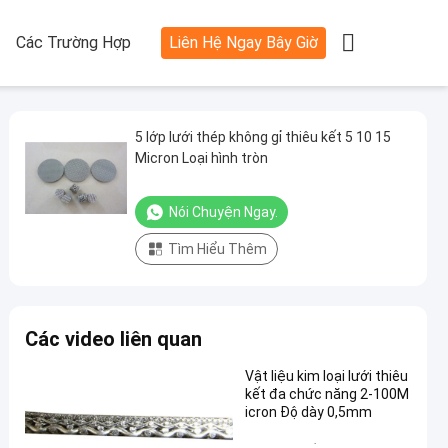

Các Trường Hợp
Liên Hệ Ngay Bây Giờ
5 lớp lưới thép không gỉ thiêu kết 5 10 15
Micron Loại hình tròn
Nói Chuyện Ngay.
Tìm Hiểu Thêm
Các video liên quan
Vật liệu kim loại lưới thiêu
kết đa chức năng 2-100M
icron Độ dày 0,5mm