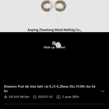
Demister Pad dệt kim lưới vải 0,23-0,28mm Dia SS304 cho bộ
lọc
Vải lưới dệt kim
2025-01-02
2 quan điểm