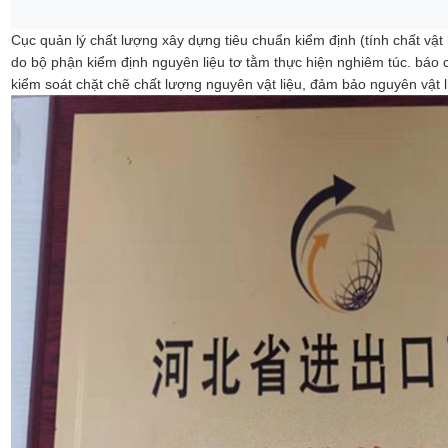
Cục quản lý chất lượng xây dựng tiêu chuẩn kiểm định (tính chất vật 
do bộ phận kiểm định nguyên liệu tơ tằm thực hiện nghiêm túc. báo c
kiểm soát chặt chẽ chất lượng nguyên vật liệu, đảm bảo nguyên vật 