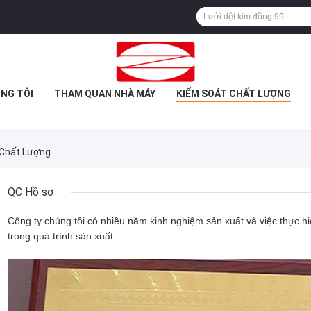
NG TÔI
THAM QUAN NHÀ MÁY
KIỂM SOÁT CHẤT LƯỢNG
 Chất Lượng
QC Hồ sơ
Công ty chúng tôi có nhiều năm kinh nghiệm sản xuất và việc thực h
trong quá trình sản xuất.