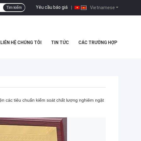
Yêu cầu báo giá
|
Vietnamese
Tìm kiếm
LIÊN HỆ CHÚNG TÔI
TIN TỨC
CÁC TRƯỜNG HỢP
iện các tiêu chuẩn kiểm soát chất lượng nghiêm ngặt