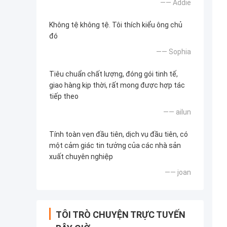
—— Addie
Không tệ không tệ. Tôi thích kiểu ông chủ
đó
—— Sophia
Tiêu chuẩn chất lượng, đóng gói tinh tế,
giao hàng kịp thời, rất mong được hợp tác
tiếp theo
—— ailun
Tính toàn vẹn đầu tiên, dịch vụ đầu tiên, có
một cảm giác tin tưởng của các nhà sản
xuất chuyên nghiệp
—— joan
TÔI TRÒ CHUYỆN TRỰC TUYẾN