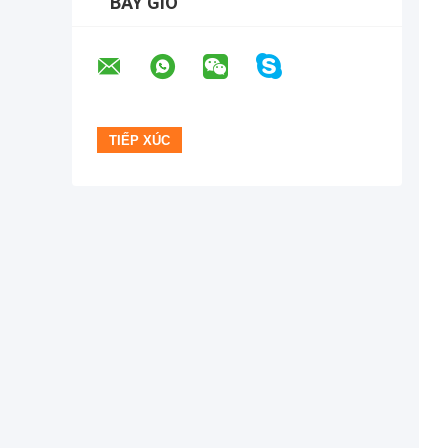
BÂY GIỜ