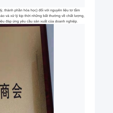
lý, thành phần hóa học) đối với nguyên liệu tơ tằm
áo và xử lý kịp thời những bất thường về chất lượng,
liệu đáp ứng yêu cầu sản xuất của doanh nghiệp.