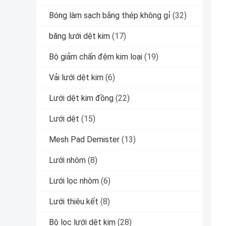
Bóng làm sạch bằng thép không gỉ
(32)
băng lưới dệt kim
(17)
Bộ giảm chấn đệm kim loại
(19)
Vải lưới dệt kim
(6)
Lưới dệt kim đồng
(22)
Lưới dệt
(15)
Mesh Pad Demister
(13)
Lưới nhôm
(8)
Lưới lọc nhôm
(6)
Lưới thiêu kết
(8)
Bộ lọc lưới dệt kim
(28)