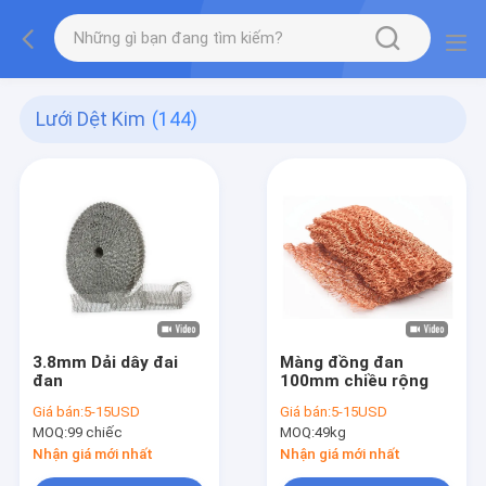
Lưới Dệt Kim
(144)
3.8mm Dải dây đai
Màng đồng đan
đan
100mm chiều rộng
Giá bán:
5-15USD
Giá bán:
5-15USD
MOQ:
99 chiếc
MOQ:
49kg
Nhận giá mới nhất
Nhận giá mới nhất