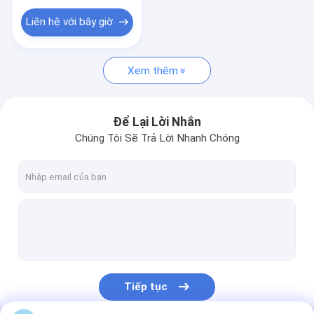
Lưới thiêu kết
Liên hệ với bây giờ
Bộ lọc lưới dệt kim
Xem thêm
Để Lại Lời Nhắn
Chúng Tôi Sẽ Trả Lời Nhanh Chóng
Tiếp tục