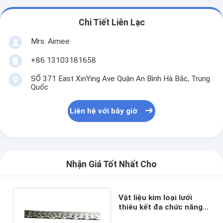
Chi Tiết Liên Lạc
Mrs. Aimee
+86 13103181658
SỐ 371 East XinYing Ave Quận An Bình Hà Bắc, Trung
Quốc
Liên hệ với bây giờ
Nhận Giá Tốt Nhất Cho
Vật liệu kim loại lưới
thiêu kết đa chức năng
2-100Micron Độ dày