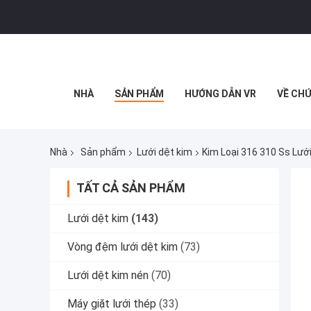
NHÀ
SẢN PHẨM
HƯỚNG DẪN VR
VỀ CHÚ
Nhà
Sản phẩm
Lưới dệt kim
Kim Loại 316 310 Ss Lư
TẤT CẢ SẢN PHẨM
Lưới dệt kim
(143)
Vòng đệm lưới dệt kim
(73)
Lưới dệt kim nén
(70)
Máy giặt lưới thép
(33)