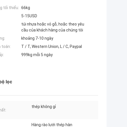
 tối thiểu:
66kg
5-15USD
túi nhựa hoặc vỏ gỗ, hoặc theo yêu
cầu của khách hàng của chúng tôi
ng:
khoảng 7-10 ngày
 toán:
T / T, Western Union, L / C, Paypal
ấp:
999kg mỗi 5 ngày
bộ lọc
thép không gỉ
hất:
Hàng rào lưới thép hàn