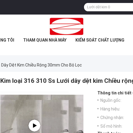
NG TÔI
THAM QUAN NHÀ MÁY
KIỂM SOÁT CHẤT LƯỢNG
ới Dây Dệt Kim Chiều Rộng 30mm Cho Bộ Lọc
Kim loại 316 310 Ss Lưới dây dệt kim Chiều rộ
Thông tin chi tiết
Nguồn gốc:
Hàng hiệu:
Chứng nhận:
Số mô hình: