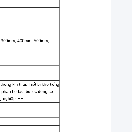
 300mm, 400mm, 500mm,
ống khí thải, thiết bị khử tiếng
h phần bộ lọc, bộ lọc động cơ
g nghiệp, v.v.