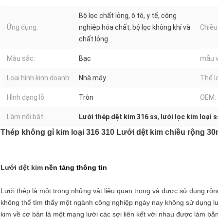
Bộ lọc chất lỏng, ô tô, y tế, công
Ứng dụng:
nghiệp hóa chất, bộ lọc không khí và
Chiều
chất lỏng
Màu sắc:
Bạc
mẫu v
Loại hình kinh doanh:
Nhà máy
Thể lo
Hình dạng lỗ:
Tròn
OEM:
Làm nổi bật:
Lưới thép dệt kim 316 ss
,
lưới lọc kim loại 
Thép không gỉ kim loại 316 310 Lưới dệt kim chiều rộng 3
Lưới dệt kim
nền tảng
thông tin
Lưới thép là một trong những vật liệu quan trọng và được sử dụng rộ
không thể tìm thấy một ngành công nghiệp ngày nay không sử dụng lư
kim về cơ bản là một mạng lưới các sợi liên kết với nhau được làm bằng