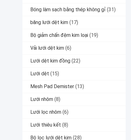
Bóng làm sạch bằng thép không gỉ
(31)
băng lưới dệt kim
(17)
Bộ giảm chấn đệm kim loại
(19)
Vải lưới dệt kim
(6)
Lưới dệt kim đồng
(22)
Lưới dệt
(15)
Mesh Pad Demister
(13)
Lưới nhôm
(8)
Lưới lọc nhôm
(6)
Lưới thiêu kết
(8)
Bộ lọc lưới dệt kim
(28)