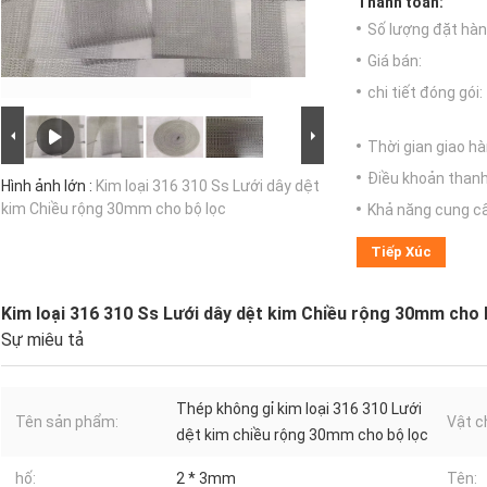
Thanh toán:
Số lượng đặt hàng
Giá bán:
chi tiết đóng gói:
Thời gian giao hà
Điều khoản thanh
Hình ảnh lớn :
Kim loại 316 310 Ss Lưới dây dệt
kim Chiều rộng 30mm cho bộ lọc
Khả năng cung c
Tiếp Xúc
Kim loại 316 310 Ss Lưới dây dệt kim Chiều rộng 30mm cho 
Sự miêu tả
Thép không gỉ kim loại 316 310 Lưới
Tên sản phẩm:
Vật c
dệt kim chiều rộng 30mm cho bộ lọc
hố:
2 * 3mm
Tên: