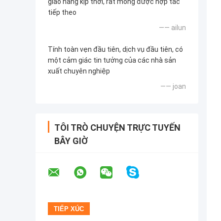
giao hàng kịp thời, rất mong được hợp tác
tiếp theo
—— ailun
Tính toàn vẹn đầu tiên, dịch vụ đầu tiên, có
một cảm giác tin tưởng của các nhà sản
xuất chuyên nghiệp
—— joan
TÔI TRÒ CHUYỆN TRỰC TUYẾN
BÂY GIỜ