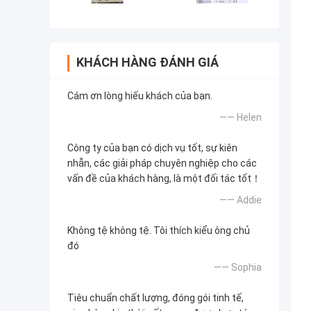
KHÁCH HÀNG ĐÁNH GIÁ
Cám ơn lòng hiếu khách của bạn.
—— Helen
Công ty của bạn có dịch vụ tốt, sự kiên
nhẫn, các giải pháp chuyên nghiệp cho các
vấn đề của khách hàng, là một đối tác tốt！
—— Addie
Không tệ không tệ. Tôi thích kiểu ông chủ
đó
—— Sophia
Tiêu chuẩn chất lượng, đóng gói tinh tế,