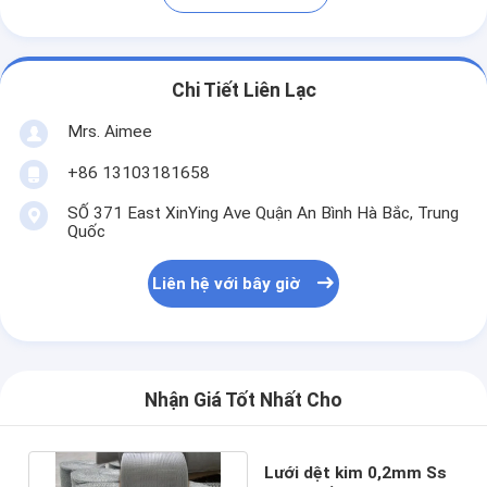
Chi Tiết Liên Lạc
Mrs. Aimee
+86 13103181658
SỐ 371 East XinYing Ave Quận An Bình Hà Bắc, Trung
Quốc
Liên hệ với bây giờ
Nhận Giá Tốt Nhất Cho
Lưới dệt kim 0,2mm Ss