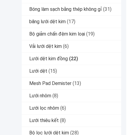
Bóng làm sạch bằng thép không gỉ
(31)
băng lưới dệt kim
(17)
Bộ giảm chấn đệm kim loại
(19)
Vải lưới dệt kim
(6)
Lưới dệt kim đồng
(22)
Lưới dệt
(15)
Mesh Pad Demister
(13)
Lưới nhôm
(8)
Lưới lọc nhôm
(6)
Lưới thiêu kết
(8)
Bộ lọc lưới dệt kim
(28)