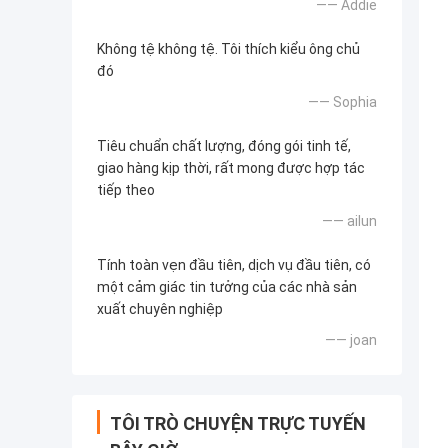
—— Addie
Không tệ không tệ. Tôi thích kiểu ông chủ
đó
—— Sophia
Tiêu chuẩn chất lượng, đóng gói tinh tế,
giao hàng kịp thời, rất mong được hợp tác
tiếp theo
—— ailun
Tính toàn vẹn đầu tiên, dịch vụ đầu tiên, có
một cảm giác tin tưởng của các nhà sản
xuất chuyên nghiệp
—— joan
TÔI TRÒ CHUYỆN TRỰC TUYẾN