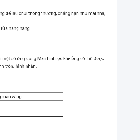
g để lau chùi thông thường, chẳng hạn như mái nhà,
 rửa hạng nặng.
i một số ứng dụng,
Màn hình lọc khí-lỏng
có thể được
h tròn, hình nhẫn.
ng màu vàng