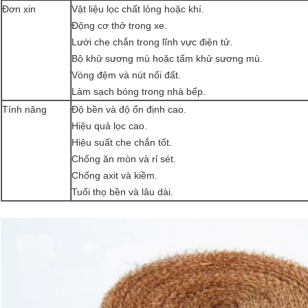
Đơn xin
Vật liệu lọc chất lỏng hoặc khí.
Động cơ thở trong xe.
Lưới che chắn trong lĩnh vực điện tử.
Bộ khử sương mù hoặc tấm khử sương mù.
Vòng đệm và nút nối đất.
Làm sạch bóng trong nhà bếp.
Tính năng
Độ bền và độ ổn định cao.
Hiệu quả lọc cao.
Hiệu suất che chắn tốt.
Chống ăn mòn và rỉ sét.
Chống axit và kiềm.
Tuổi thọ bền và lâu dài.