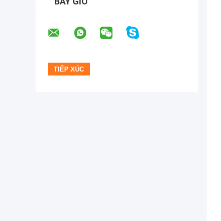
BÂY GIỜ