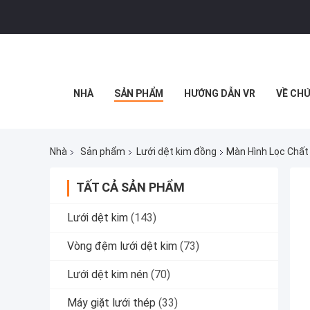
NHÀ
SẢN PHẨM
HƯỚNG DẪN VR
VỀ CHÚ
Nhà
Sản phẩm
Lưới dệt kim đồng
Màn Hình Lọc Chất
TẤT CẢ SẢN PHẨM
Lưới dệt kim
(143)
Vòng đệm lưới dệt kim
(73)
Lưới dệt kim nén
(70)
Máy giặt lưới thép
(33)