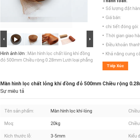
Thanh toán:
Số lượng đặt hàng
Giá bán:
chi tiết đóng gói:
Thời gian giao hà
Điều khoản thanh
Hình ảnh lớn :
Màn hình lọc chất lỏng khí đồng
Khả năng cung c
đỏ 500mm Chiều rộng 0.28mm Lưới loại phẳng
Tiếp Xúc
Màn hình lọc chất lỏng khí đồng đỏ 500mm Chiều rộng 0.28
Sự miêu tả
Tên sản phẩm:
Màn hình lọc khí-lỏng
Chiều
Moq:
20kg
Chiều 
Kích thước lỗ:
3-5mm
Kiểu 