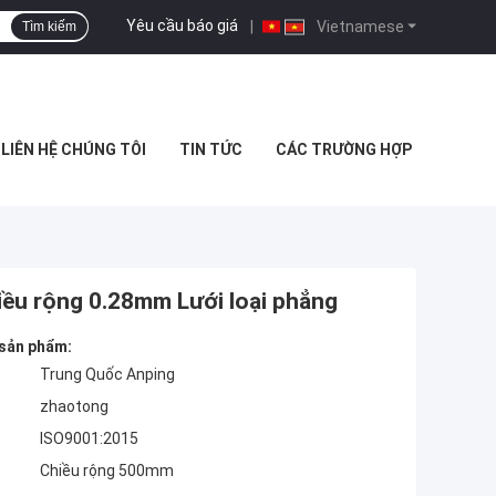
Yêu cầu báo giá
|
Vietnamese
Tìm kiếm
LIÊN HỆ CHÚNG TÔI
TIN TỨC
CÁC TRƯỜNG HỢP
iều rộng 0.28mm Lưới loại phẳng
 sản phẩm:
Trung Quốc Anping
zhaotong
ISO9001:2015
Chiều rộng 500mm