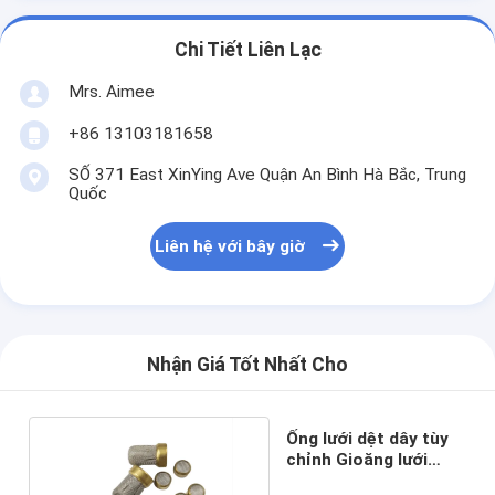
Chi Tiết Liên Lạc
Mrs. Aimee
+86 13103181658
SỐ 371 East XinYing Ave Quận An Bình Hà Bắc, Trung
Quốc
Liên hệ với bây giờ
Nhận Giá Tốt Nhất Cho
Ống lưới dệt dây tùy
chỉnh Gioăng lưới
3mm 2 inch 40 lưới