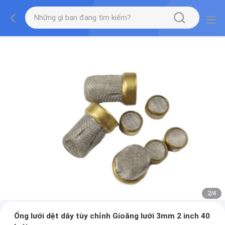
2
/
4
Ống lưới dệt dây tùy chỉnh Gioăng lưới 3mm 2 inch 40