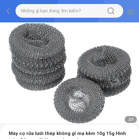
2
/
3
Máy cọ rửa lưới thép không gỉ mạ kẽm 10g 15g Hình