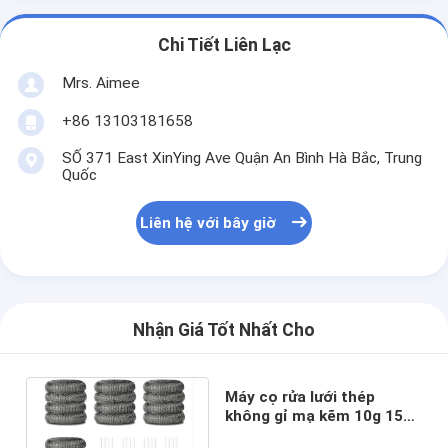
Chi Tiết Liên Lạc
Mrs. Aimee
+86 13103181658
SỐ 371 East XinYing Ave Quận An Bình Hà Bắc, Trung
Quốc
Liên hệ với bây giờ
Nhận Giá Tốt Nhất Cho
Máy cọ rửa lưới thép
không gỉ mạ kẽm 10g 15g
Hình tròn Công suất làm