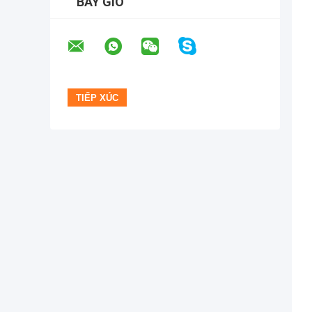
BÂY GIỜ