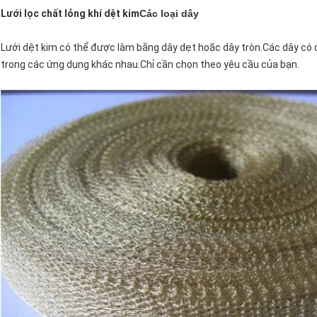
Lưới lọc chất lỏng khí dệt kim
Các loại dây
Lưới dệt kim có thể được làm bằng dây dẹt hoặc dây tròn.Các dây có
trong các ứng dụng khác nhau.Chỉ cần chọn theo yêu cầu của bạn.