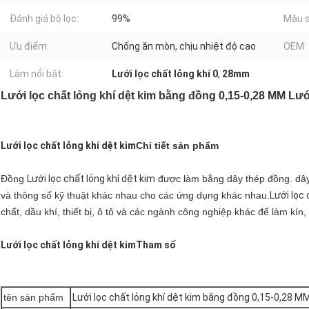
Đánh giá bộ lọc:
99%
Màu s
Ưu điểm:
Chống ăn mòn, chịu nhiệt độ cao
OEM:
Làm nổi bật:
Lưới lọc chất lỏng khí 0
,
28mm
Lưới lọc chất lỏng khí dệt kim bằng đồng 0,15-0,28 MM Lướ
Lưới lọc chất lỏng khí dệt kim
Chi tiết sản phẩm
Đồng
Lưới lọc chất lỏng khí dệt kim
được làm bằng dây thép đồng. dây
và thông số kỹ thuật khác nhau cho các ứng dụng khác nhau.
Lưới lọc 
chất, dầu khí, thiết bị, ô tô và các ngành công nghiệp khác để làm kín, 
Lưới lọc chất lỏng khí dệt kim
Tham số
tên sản phẩm
Lưới lọc chất lỏng khí dệt kim bằng đồng 0,15-0,28 M