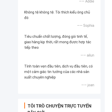
—— Addie
Không tệ không tệ. Tôi thích kiểu ông chủ
đó
—— Sophia
Tiêu chuẩn chất lượng, đóng gói tinh tế,
giao hàng kịp thời, rất mong được hợp tác
tiếp theo
—— ailun
Tính toàn vẹn đầu tiên, dịch vụ đầu tiên, có
một cảm giác tin tưởng của các nhà sản
xuất chuyên nghiệp
—— joan
TÔI TRÒ CHUYỆN TRỰC TUYẾN