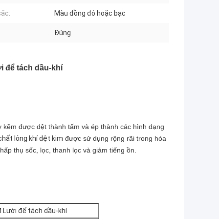
ắc:
Màu đồng đỏ hoặc bạc
Đúng
i để tách dầu-khí
 kẽm được dệt thành tấm và ép thành các hình dạng
chất lỏng khí dệt kim
được sử dụng rộng rãi trong hóa
hấp thụ sốc, lọc, thanh lọc và giảm tiếng ồn.
M Lưới để tách dầu-khí