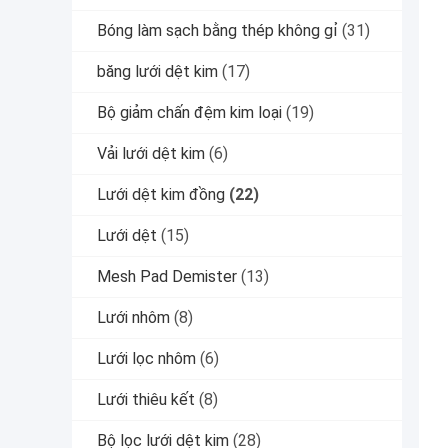
Bóng làm sạch bằng thép không gỉ
(31)
băng lưới dệt kim
(17)
Bộ giảm chấn đệm kim loại
(19)
Vải lưới dệt kim
(6)
Lưới dệt kim đồng
(22)
Lưới dệt
(15)
Mesh Pad Demister
(13)
Lưới nhôm
(8)
Lưới lọc nhôm
(6)
Lưới thiêu kết
(8)
Bộ lọc lưới dệt kim
(28)