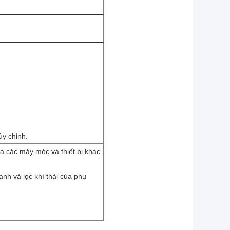
ùy chỉnh.
a các máy móc và thiết bị khác
nh và lọc khí thải của phụ