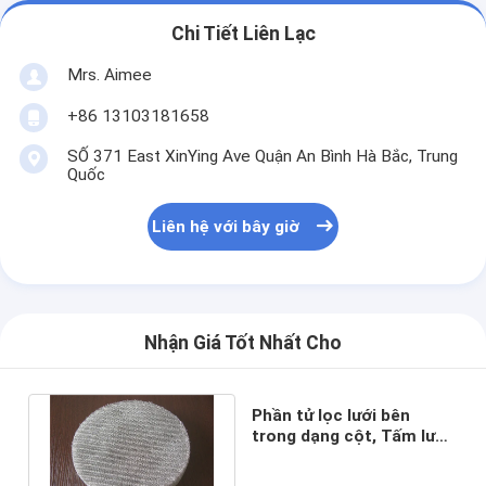
Chi Tiết Liên Lạc
Mrs. Aimee
+86 13103181658
SỐ 371 East XinYing Ave Quận An Bình Hà Bắc, Trung
Quốc
Liên hệ với bây giờ
Nhận Giá Tốt Nhất Cho
Phần tử lọc lưới bên
trong dạng cột, Tấm lưới
loại bỏ sương mù 40mm
80mm