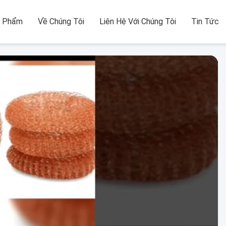
n Phẩm
Về Chúng Tôi
Liên Hệ Với Chúng Tôi
Tin Tức