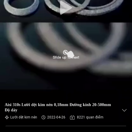
Aisi 310s Lưới dệt kim nén 0,18mm Đường kính 20-500mm
Độ dày
Lưới dệt kim nén
2022-04-26
8221 quan điểm